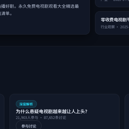
热播好剧。永久免费电视剧观看大全精选最
追清单。
零收费电视剧
行业观察
·
2025
深度解析
为什么悬疑电视剧越来越让人上头？
21,903
人参与 ·
87,652
条讨论
参与讨论