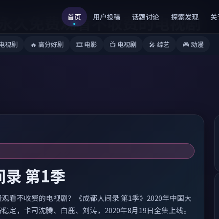
永久免费观看不收费的电视剧
首页
用户投稿
话题讨论
探索发现
关
电视剧
🔥
高分好剧
🎞️
电影
📺
电视剧
🎤
综艺
🎮
动漫
录 第1季
观看不收费的电视剧？《成都人间录 第1季》2020年中国大
稳定，卡司沈腾、白鹿、刘涛，2020年8月19日全集上线。