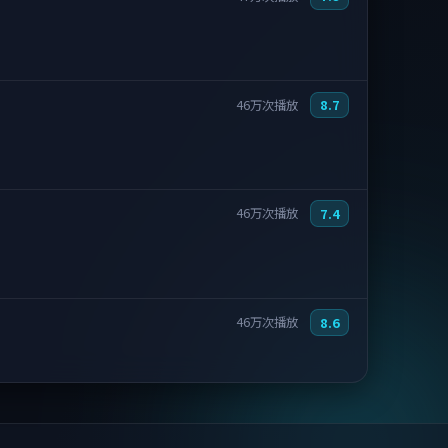
8.7
46万次播放
7.4
46万次播放
8.6
46万次播放