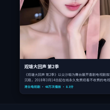
观塘大回声 第2季
《观塘大回声 第2季》以尖沙咀为舞台展开喜剧电视剧
沉稳，2018年3月14日起在线永久免费观看不收费的电
港台电视剧
·
48万次播放
·
8.3
分