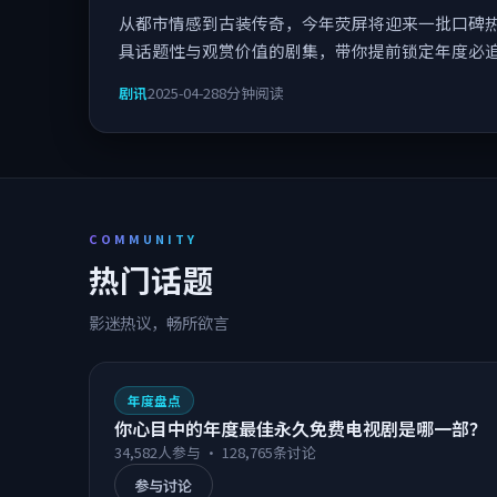
从都市情感到古装传奇，今年荧屏将迎来一批口碑
具话题性与观赏价值的剧集，带你提前锁定年度必
剧讯
2025-04-28
8分钟阅读
COMMUNITY
热门话题
影迷热议，畅所欲言
年度盘点
你心目中的年度最佳永久免费电视剧是哪一部？
34,582
人参与 ·
128,765
条讨论
参与讨论