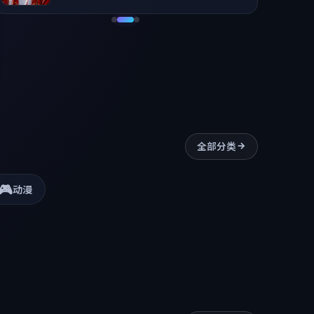
全部分类
🎮
动漫