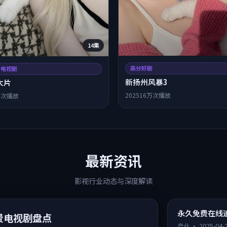
14集
高分好剧
清电视剧
新扬州风暴3
大片
2025
16万次播放
万次播放
最新资讯
影视行业动态与深度解读
永久免费在线
费电视剧盘点
产业
·
2025-04-