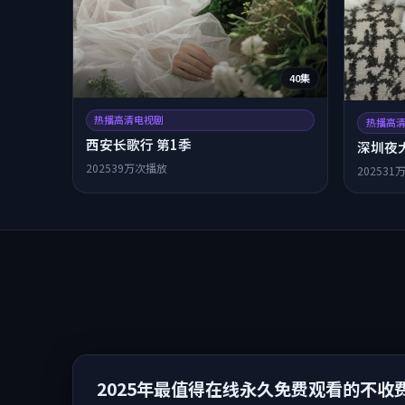
40集
热播高清电视剧
热播高
西安长歌行 第1季
深圳夜
2025
39万次播放
2025
31
2025年最值得在线永久免费观看的不收