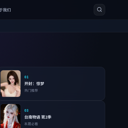
于我们
01
开封：惊梦
热门推荐
03
台南物语 第2季
本周必看