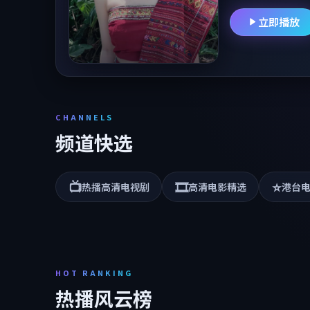
立即播放
CHANNELS
频道快选
📺
🎞️
⭐
热播高清电视剧
高清电影精选
港台
HOT RANKING
热播风云榜